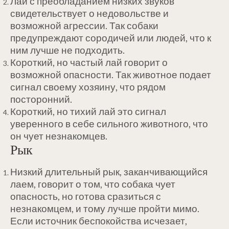
Лай с преобладанием низких звуков
свидетельствует о недовольстве и
возможной агрессии. Так собаки
предупреждают сородичей или людей, что к
ним лучше не подходить.
Короткий, но частый лай говорит о
возможной опасности. Так животное подает
сигнал своему хозяину, что рядом
посторонний.
Короткий, но тихий лай это сигнал
уверенного в себе сильного животного, что
он чует незнакомцев.
Рык
Низкий длительный рык, заканчивающийся
лаем, говорит о том, что собака чует
опасность, но готова сразиться с
незнакомцем, и тому лучше пройти мимо.
Если источник беспокойства исчезает,