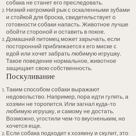
собака не станет его преследовать.
Низкий негромкий рык с оскаленными зубами
и стойкой для броска, свидетельствует о
готовности собаки напасть. Животное лучше
обойти стороной и оставить в покое.
Домашний питомец может зарычать, если
посторонний приближается к его миске с
едой или хочет забрать любимую игрушку.
Такое поведение нормальное, животное
защищает свою собственность.
Поскуливание
Таким способом собаки выражают
недовольство. Например, пора идти гулять, а
хозяин не торопится. Или загнал куда-то
любимую игрушку, и самому не достать.
Возможно, угостили чем-то вкусненьким, но
хочется еще.
Если собака подходит к хозяину и скулит, это